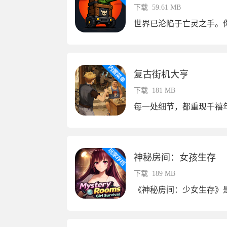
下载
59.61 MB
复古街机大亨
下载
181 MB
神秘房间：女孩生存
下载
189 MB