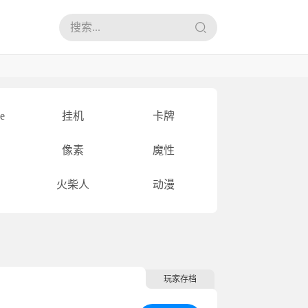
e
挂机
卡牌
像素
魔性
火柴人
动漫
玩家存档