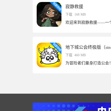
寂静救援
下载
168 MB
地下城公会终极版（ste
下载
460 MB
为冒险者们量身打造公会