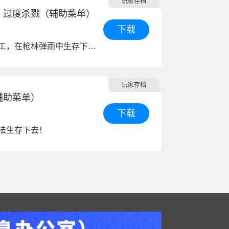
玩家存档
：过度杀戮（辅助菜单）
下载
带领你的特工，在枪林弹雨中生存下来！
玩家存档
辅助菜单）
下载
法生存下去！