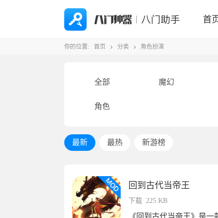
首
你的位置:
首页
分类
角色扮演
全部
魔幻
角色
最新
最热
新游榜
回到古代当帝王
下载
225 KB