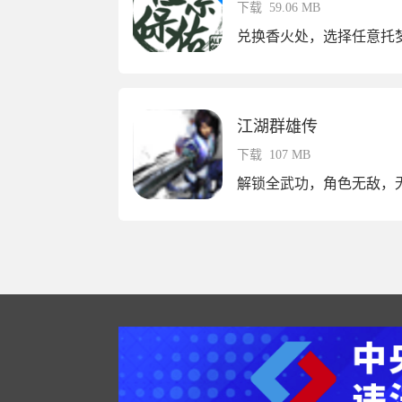
下载
59.06 MB
江湖群雄传
下载
107 MB
解锁全武功，角色无敌，