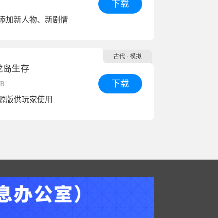
下载
添加新人物、新剧情
古代
· 模拟
龙岛生存
下载
MB
源版供玩家使用